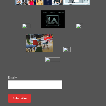
Email*