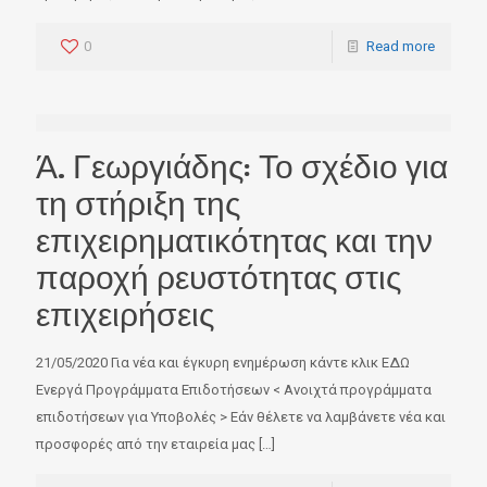
0
Read more
Ά. Γεωργιάδης: Το σχέδιο για
τη στήριξη της
επιχειρηματικότητας και την
παροχή ρευστότητας στις
επιχειρήσεις
21/05/2020 Για νέα και έγκυρη ενημέρωση κάντε κλικ ΕΔΩ
Ενεργά Προγράμματα Επιδοτήσεων < Ανοιχτά προγράμματα
επιδοτήσεων για Υποβολές > Εάν θέλετε να λαμβάνετε νέα και
προσφορές από την εταιρεία μας
[…]