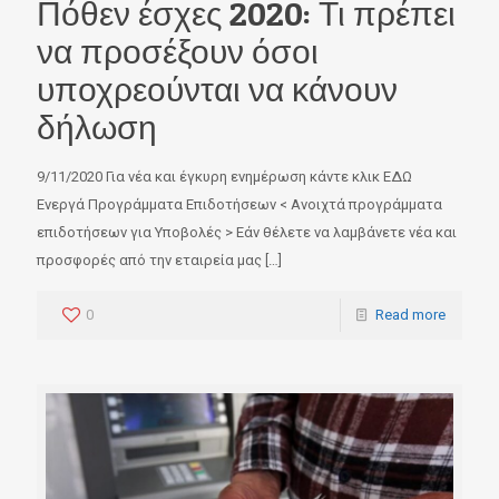
Πόθεν έσχες 2020: Τι πρέπει
να προσέξουν όσοι
υποχρεούνται να κάνουν
δήλωση
9/11/2020 Για νέα και έγκυρη ενημέρωση κάντε κλικ ΕΔΩ
Ενεργά Προγράμματα Επιδοτήσεων < Ανοιχτά προγράμματα
επιδοτήσεων για Υποβολές > Εάν θέλετε να λαμβάνετε νέα και
προσφορές από την εταιρεία μας
[…]
0
Read more