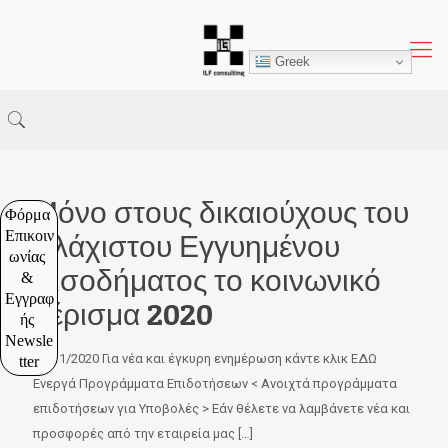
Greek
Μόνο στους δικαιούχους του
Φόρμα 
Επικοιν
Ελάχιστου Εγγυημένου
ωνίας 
Εισοδήματος το κοινωνικό
& 
Εγγραφ
μέρισμα 2020
ής 
Newsle
19/11/2020 Για νέα και έγκυρη ενημέρωση κάντε κλικ ΕΔΩ
tter
Ενεργά Προγράμματα Επιδοτήσεων < Ανοιχτά προγράμματα
επιδοτήσεων για Υποβολές > Εάν θέλετε να λαμβάνετε νέα και
προσφορές από την εταιρεία μας
[…]