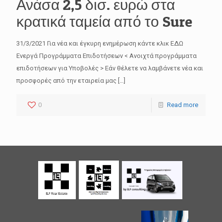
Ανάσα 2,5 δισ. ευρώ στα
κρατικά ταμεία από το Sure
31/3/2021 Για νέα και έγκυρη ενημέρωση κάντε κλικ ΕΔΩ
Ενεργά Προγράμματα Επιδοτήσεων < Ανοιχτά προγράμματα
επιδοτήσεων για Υποβολές > Εάν θέλετε να λαμβάνετε νέα και
προσφορές από την εταιρεία μας
[…]
0
Read more