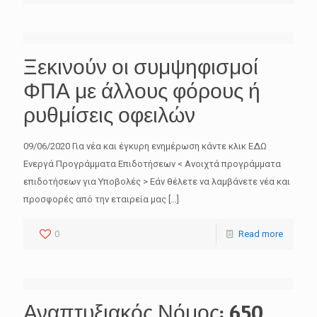
Ξεκινούν οι συμψηφισμοί
ΦΠΑ με άλλους φόρους ή
ρυθμίσεις οφειλών
09/06/2020 Για νέα και έγκυρη ενημέρωση κάντε κλικ ΕΔΩ
Ενεργά Προγράμματα Επιδοτήσεων < Ανοιχτά προγράμματα
επιδοτήσεων για Υποβολές > Εάν θέλετε να λαμβάνετε νέα και
προσφορές από την εταιρεία μας
[…]
0
Read more
Αναπτυξιακός Νόμος: 650