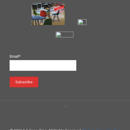
Email*