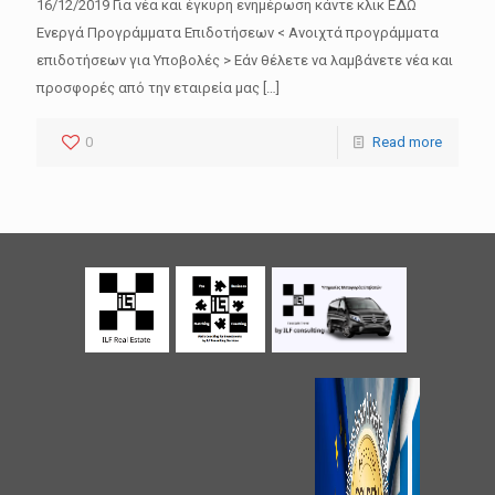
16/12/2019 Για νέα και έγκυρη ενημέρωση κάντε κλικ ΕΔΩ
Ενεργά Προγράμματα Επιδοτήσεων < Ανοιχτά προγράμματα
επιδοτήσεων για Υποβολές > Εάν θέλετε να λαμβάνετε νέα και
προσφορές από την εταιρεία μας
[…]
0
Read more