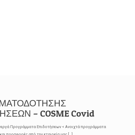
ΜΑΤΟΔΟΤΗΣΗΣ
ΗΣΕΩΝ – COSME Covid
 Ενεργά Προγράμματα Επιδοτήσεων < Ανοιχτά προγράμματα
 και προσφορές από την εταιρεία μας
[…]