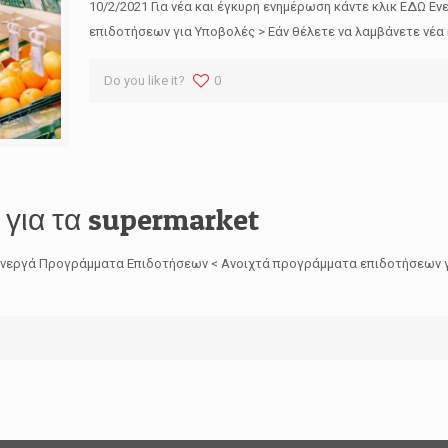
10/2/2021 Για νέα και έγκυρη ενημέρωση κάντε κλικ ΕΔΩ 
επιδοτήσεων για Υποβολές > Εάν θέλετε να λαμβάνετε νέα
Do you like it?
0
για τα supermarket
Ω Ενεργά Προγράμματα Επιδοτήσεων < Ανοιχτά προγράμματα επιδοτήσεων γ