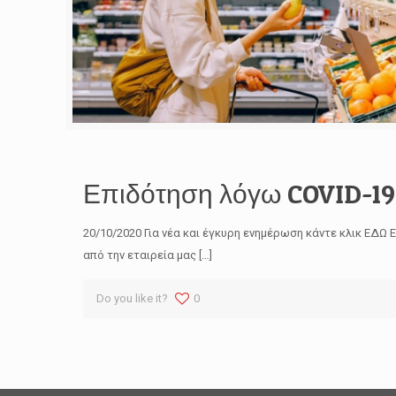
Επιδότηση λόγω COVID-19 
20/10/2020 Για νέα και έγκυρη ενημέρωση κάντε κλικ ΕΔ
από την εταιρεία μας
[…]
Do you like it?
0