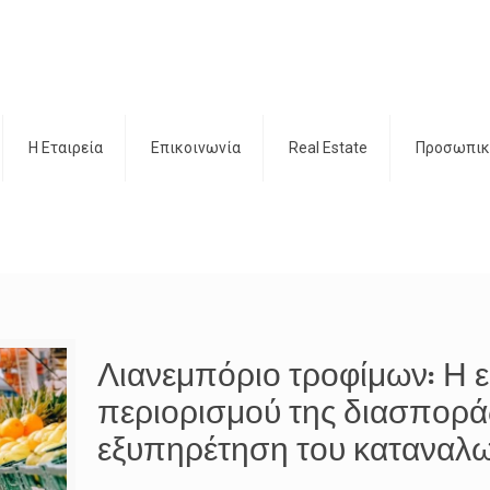
H Εταιρεία
Επικοινωνία
Real Estate
Προσωπικ
Λιανεμπόριο τροφίμων: Η 
περιορισμού της διασπορά
εξυπηρέτηση του καταναλω