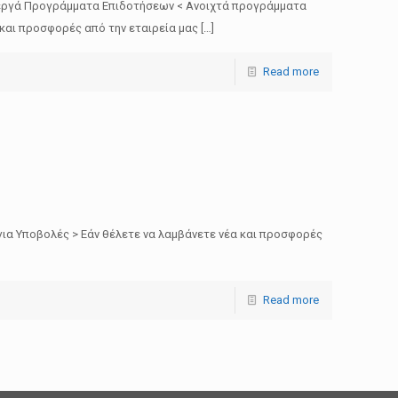
Ενεργά Προγράμματα Επιδοτήσεων < Ανοιχτά προγράμματα
 και προσφορές από την εταιρεία μας
[…]
Read more
ια Υποβολές > Εάν θέλετε να λαμβάνετε νέα και προσφορές
Read more