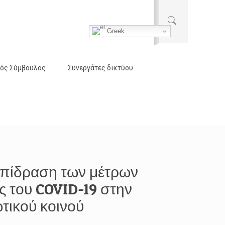
Greek
ός Σύμβουλος
Συνεργάτες δικτύου
επίδραση των μέτρων
ς του COVID-19 στην
τικού κοινού