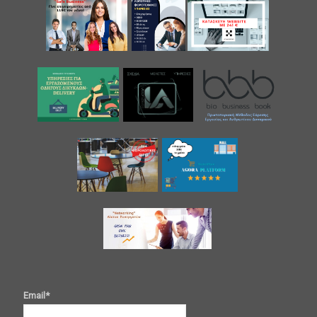
Email*