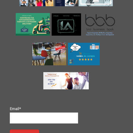
Email*