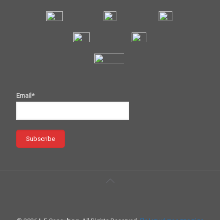
Email*