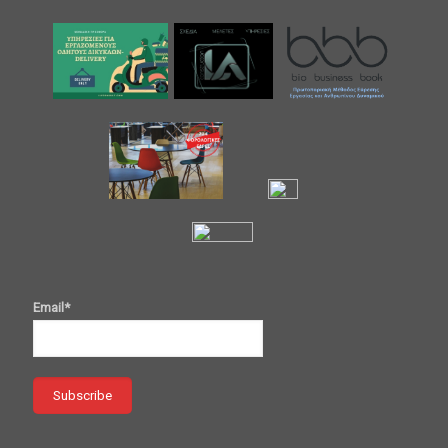
Email*