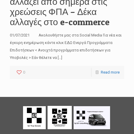
αλλάζει από σήμερα στις
χρεώσεις ΦΠΑ – Δέκα
αλλαγές στο e-commerce
01/07/2021 Ακολουθήστε μας στα Social Media Για νέα και
έγκυρη ενημέρωση κάντε κλικ ΕΔΩ Ενεργά Προγράμματα
Επιδοτήσεων < Ανοιχτά προγράμματα επιδοτήσεων για
Υποβολές > Εάν θέλετε να
[…]
0
Read more