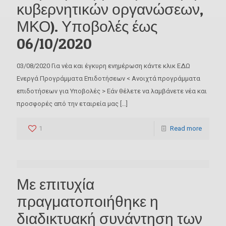
κυβερνητικών οργανώσεων,
ΜΚΟ). Υποβολές έως
06/10/2020
03/08/2020 Για νέα και έγκυρη ενημέρωση κάντε κλικ ΕΔΩ
Ενεργά Προγράμματα Επιδοτήσεων < Ανοιχτά προγράμματα
επιδοτήσεων για Υποβολές > Εάν θέλετε να λαμβάνετε νέα και
προσφορές από την εταιρεία μας
[…]
OK
1
Read more
Καλώς ήρθατε
Ενημερωθείτε άμεσα, έγκαιρα και έγκυρα για τα
επιδοτούμενα προγράμματα και όλα τα
Με επιτυχία
χρηματοδοτούμενα εργαλεία
πραγματοποιήθηκε η
διαδικτυακή συνάντηση των