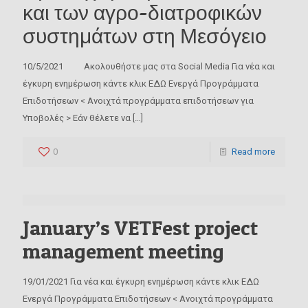
και των αγρο-διατροφικών
συστημάτων στη Μεσόγειο
10/5/2021 Ακολουθήστε μας στα Social Media Για νέα και
έγκυρη ενημέρωση κάντε κλικ ΕΔΩ Ενεργά Προγράμματα
Επιδοτήσεων < Ανοιχτά προγράμματα επιδοτήσεων για
Υποβολές > Εάν θέλετε να
[…]
0
Read more
January’s VETFest project
management meeting
19/01/2021 Για νέα και έγκυρη ενημέρωση κάντε κλικ ΕΔΩ
Ενεργά Προγράμματα Επιδοτήσεων < Ανοιχτά προγράμματα