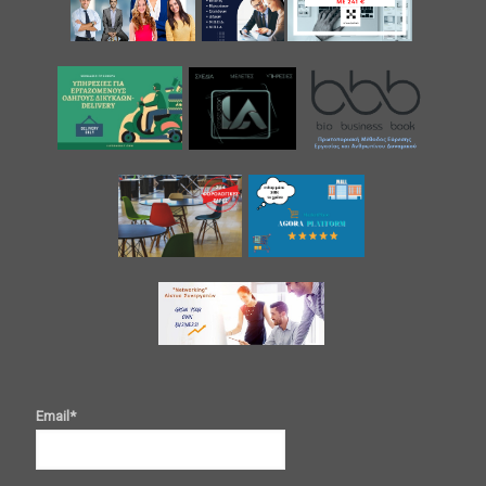
Email*