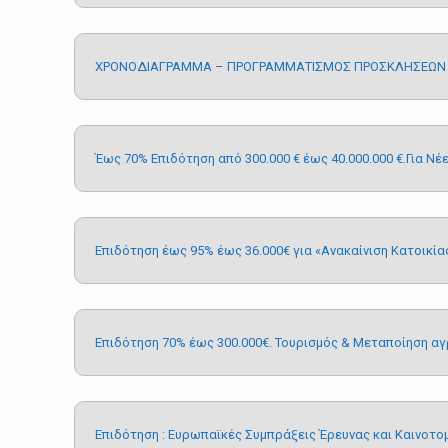
ΧΡΟΝΟΔΙΑΓΡΑΜΜΑ – ΠΡΟΓΡΑΜΜΑΤΙΣΜΟΣ ΠΡΟΣΚΛΗΣΕΩΝ ΥΠ
Έως 70% Επιδότηση από 300.000 € έως 40.000.000 €.Για Ν
Επιδότηση έως 95% έως 36.000€ για «Ανακαίνιση Κατοικία
Επιδότηση 70% έως 300.000€. Τουρισμός & Μεταποίηση αγ
Επιδότηση : Ευρωπαϊκές Συμπράξεις Έρευνας και Καινοτ