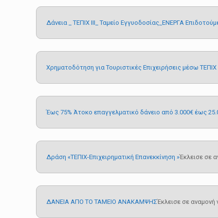
Δάνεια _ ΤΕΠΙΧ ΙΙΙ_ Ταμείο Εγγυοδοσίας_ΕΝΕΡΓΑ Επιδοτούμ
Χρηματοδότηση για Τουριστικές Επιχειρήσεις μέσω ΤΕΠΙΧ Ι
Έως 75% Άτοκο επαγγελματικό δάνειο από 3.000€ έως 25.
Δράση «ΤΕΠΙΧ-Επιχειρηματική Επανεκκίνηση »
Έκλεισε σε 
ΔΑΝΕΙΑ ΑΠΟ ΤΟ ΤΑΜΕΙΟ ΑΝΑΚΑΜΨΗΣ
Έκλεισε σε αναμονή