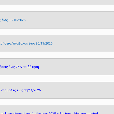
 έως 30/10/2026
ιρήσεις. Υποβολές έως 30/11/2026
ήσεις έως 75% επιδότηση
 Υποβολές έως 30/11/2026
eek Investment Law for the year 2025 – Sectors which are granted