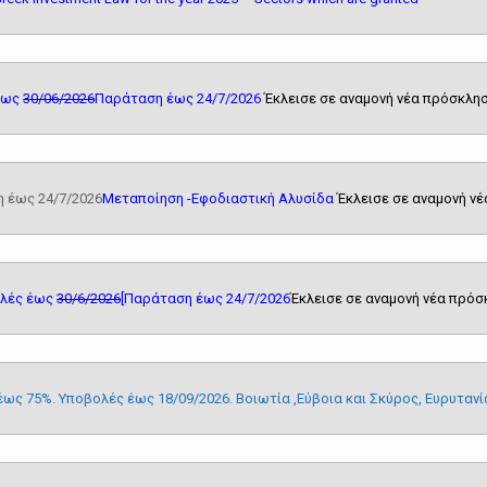
 έως
30/06/2026
Παράταση έως 24/7/2026
Έκλεισε σε αναμονή νέα πρόσκλη
 έως 24/7/2026
Μεταποίηση -Εφοδιαστική Αλυσίδα
Έκλεισε σε αναμονή ν
ολές έως
30/6/2026
[Παράταση έως 24/7/2026
Έκλεισε σε αναμονή νέα πρό
ως 75%. Υποβολές έως 18/09/2026. Βοιωτία ,Εύβοια και Σκύρος, Ευρυταν