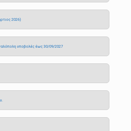
τιος 2026)
Μεγαλόπολη υποβολές έως 30/09/2027
υ.