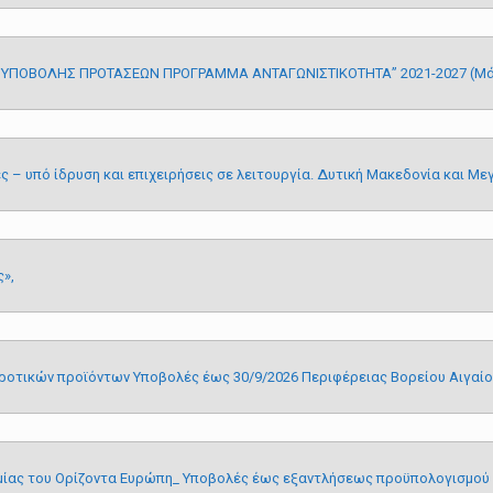
ΟΒΟΛΗΣ ΠΡΟΤΑΣΕΩΝ ΠΡΟΓΡΑΜΜΑ ΑΝΤΑΓΩΝΙΣΤΙΚΟΤΗΤΑ” 2021-2027 (Μάρ
έες – υπό ίδρυση και επιχειρήσεις σε λειτουργία. Δυτική Μακεδονία και 
ς»
,
ροτικών προϊόντων Υποβολές έως 30/9/2026 Περιφέρειας Βορείου Αιγαίο
ομίας του Ορίζοντα Ευρώπη_ Υποβολές έως εξαντλήσεως προϋπολογισμού