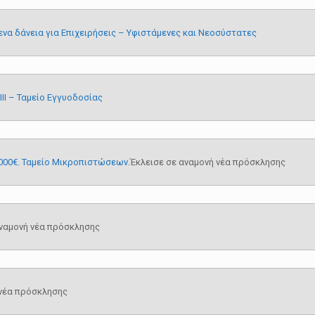
ενα δάνεια για Επιχειρήσεις – Υφιστάμενες και Νεοσύστατες
ΙΙ – Ταμείο Εγγυοδοσίας
000€. Ταμείο Μικροπιστώσεων.
Έκλεισε σε αναμονή νέα πρόσκλησης
αναμονή νέα πρόσκλησης
 νέα πρόσκλησης