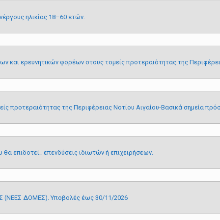
ανέργους ηλικίας 18–60 ετών.
ων και ερευνητικών φορέων στους τοµείς προτεραιότητας της Περιφέρει
είς προτεραιότητας της Περιφέρειας Νοτίου Αιγαίου-Βασικά σηµεία πρό
θα επιδοτεί_ επενδύσεις ιδιωτών ή επιχειρήσεων.
Σ (ΝΕΕΣ ΔΟΜΕΣ). Υποβολές έως 30/11/2026