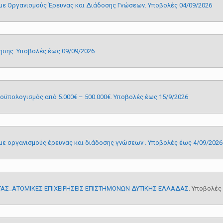
 με Οργανισμούς Έρευνας και Διάδοσης Γνώσεων. Υποβολές 04/09/2026
ρησης. Υποβολές έως 09/09/2026
οϋπολογισμός από 5.000€ – 500.000€. Υποβολές έως 15/9/2026
με οργανισμούς έρευνας και διάδοσης γνώσεων . Υποβολές έως 4/09/2026
ΤΑΣ_ΑΤΟΜΙΚΕΣ ΕΠΙΧΕΙΡΗΣΕΙΣ ΕΠΙΣΤΗΜΟΝΩΝ ΔΥΤΙΚΗΣ ΕΛΛΑΔΑΣ
. Υποβολές