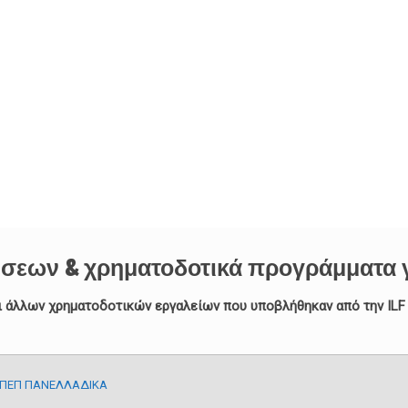
σεων & χρηματοδοτικά προγράμματα γι
άλλων χρηματοδοτικών εργαλείων που υποβλήθηκαν από την ILF co
 ΠΕΠ ΠΑΝΕΛΛΑΔΙΚΑ