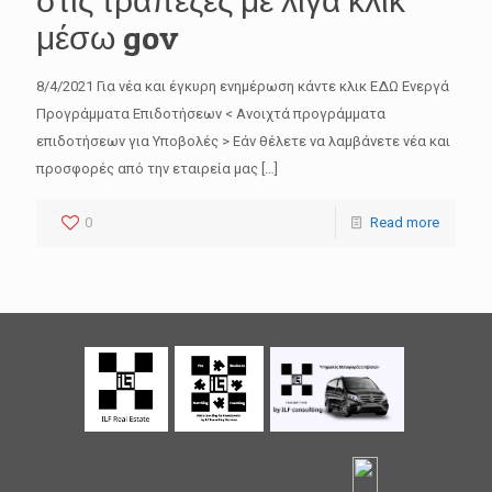
στις τράπεζες με λίγα κλικ
μέσω gov
8/4/2021 Για νέα και έγκυρη ενημέρωση κάντε κλικ ΕΔΩ Ενεργά
Προγράμματα Επιδοτήσεων < Ανοιχτά προγράμματα
επιδοτήσεων για Υποβολές > Εάν θέλετε να λαμβάνετε νέα και
προσφορές από την εταιρεία μας
[…]
0
Read more