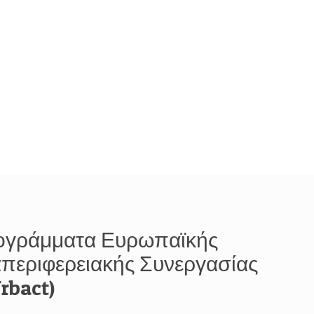
ογράμματα Ευρωπαϊκής
απεριφερειακής Συνεργασίας
rbact)