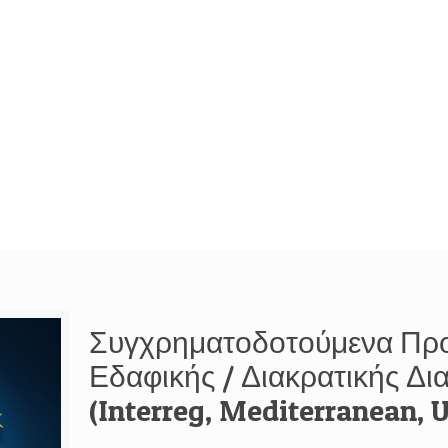
Συγχρηματοδοτούμενα Πρ
Εδαφικής / Διακρατικής Δι
(Interreg, Mediterranean, U