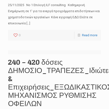
25/11/2025 No 1 Επιλογή ILF consulting Καθημερινή
Ενημέρωση σε 1′ για τα ενεργά προγράμματα επιδοτήσεων και
χρηματοδοτικών εργαλείων Κάνε εγγραφή ΕΔΩ Ελάτε σε
επικοινωνία
[…]
0
Read more
240 – 420 δόσεις
ΔΗΜΟΣΙΟ_ΤΡΑΠΕΖΕΣ_Ιδιώτε
&
Επιχειρήσεις_ΕΞΩΔΙΚΑΣΤΙΚΟ
ΜΗΧΑΝΙΣΜΟΣ ΡΥΘΜΙΣΗΣ
ΟΦΕΙΛΩΝ