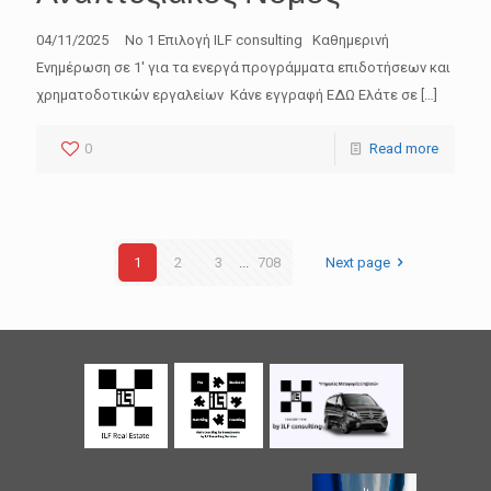
04/11/2025 No 1 Επιλογή ILF consulting Καθημερινή
Ενημέρωση σε 1′ για τα ενεργά προγράμματα επιδοτήσεων και
χρηματοδοτικών εργαλείων Κάνε εγγραφή ΕΔΩ Ελάτε σε
[…]
0
Read more
1
2
3
...
708
Next page