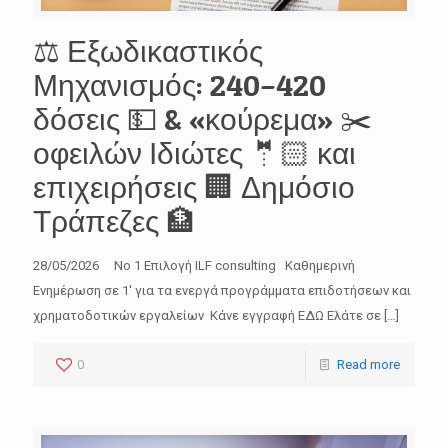
⚖️ Εξωδικαστικός
Μηχανισμός: 240–420
δόσεις 💵 & «κούρεμα» ✂️
οφειλών Ιδιώτες 🤵🏻 και
επιχειρήσεις 🏢 Δημόσιο
Τράπεζες 🏦
28/05/2026 No 1 Επιλογή ILF consulting Καθημερινή
Ενημέρωση σε 1′ για τα ενεργά προγράμματα επιδοτήσεων και
χρηματοδοτικών εργαλείων Κάνε εγγραφή ΕΔΩ Ελάτε σε
[…]
0
Read more