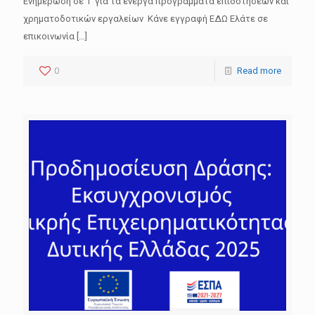
Ενημέρωση σε 1′ για τα ενεργά προγράμματα επιδοτήσεων και
χρηματοδοτικών εργαλείων Κάνε εγγραφή ΕΔΩ Ελάτε σε
επικοινωνία
[…]
0
Read more