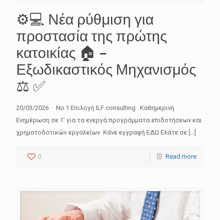
⚙️💻 Νέα ρύθμιση για
προστασία της πρώτης
κατοικίας 🏠 –
Εξωδικαστικός Μηχανισμός
⚖️ ✅
20/03/2026 No 1 Επιλογή ILF consulting Καθημερινή
Ενημέρωση σε 1′ για τα ενεργά προγράμματα επιδοτήσεων και
χρηματοδοτικών εργαλείων Κάνε εγγραφή ΕΔΩ Ελάτε σε
[…]
0
Read more