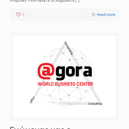
Υποβολές > Εάν θέλετε να λαμβάνετε
[…]
0
Read more