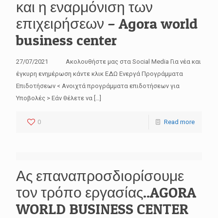
και η εναρμόνιση των
επιχειρήσεων – Agora world
business center
27/07/2021 Ακολουθήστε μας στα Social Media Για νέα και
έγκυρη ενημέρωση κάντε κλικ ΕΔΩ Ενεργά Προγράμματα
Επιδοτήσεων < Ανοιχτά προγράμματα επιδοτήσεων για
Υποβολές > Εάν θέλετε να
[…]
0
Read more
Ας επαναπροσδιορίσουμε
τον τρόπο εργασίας..AGORA
WORLD BUSINESS CENTER