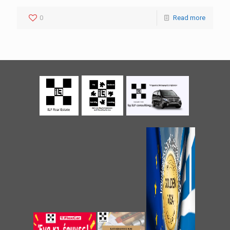
0
Read more