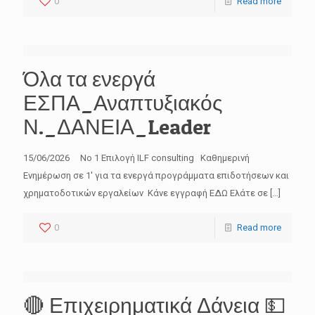
0
Read more
Όλα τα ενεργά
ΕΣΠΑ_Αναπτυξιακός
Ν._ΔΑΝΕΙΑ_Leader
15/06/2026 No 1 Επιλογή ILF consulting Καθημερινή
Ενημέρωση σε 1′ για τα ενεργά προγράμματα επιδοτήσεων και
χρηματοδοτικών εργαλείων Κάνε εγγραφή ΕΔΩ Ελάτε σε
[…]
0
Read more
🔴 Επιχειρηματικά Δάνεια 💵