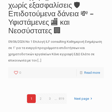
χωρίς εξασφαλίσεις 🛡️
Επιδοτούμενα δάνεια 💸 –
Υφιστάμενες 🏬 και
Νεοσύστατες 🏢
09/06/2026 No 1 Επιλογή ILF consulting Καθημερινή Ενημέρωση
σε 1′ για τα ενεργά προγράμματα επιδοτήσεων και
χρηματοδοτικών εργαλείων Κάνε εγγραφή ΕΔΩ Ελάτε σε
επικοινωνία με τον
[…]
0
Read more
1
2
3
...
819
Next page