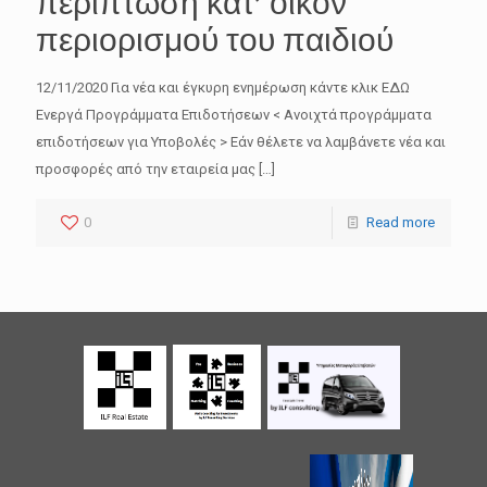
περίπτωση κατ’ οίκον
περιορισμού του παιδιού
12/11/2020 Για νέα και έγκυρη ενημέρωση κάντε κλικ ΕΔΩ
Ενεργά Προγράμματα Επιδοτήσεων < Ανοιχτά προγράμματα
επιδοτήσεων για Υποβολές > Εάν θέλετε να λαμβάνετε νέα και
προσφορές από την εταιρεία μας
[…]
0
Read more