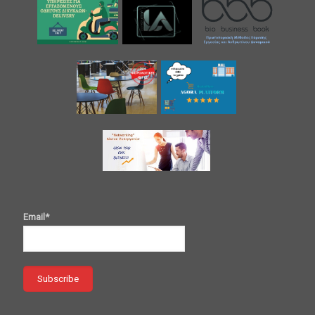
Email*