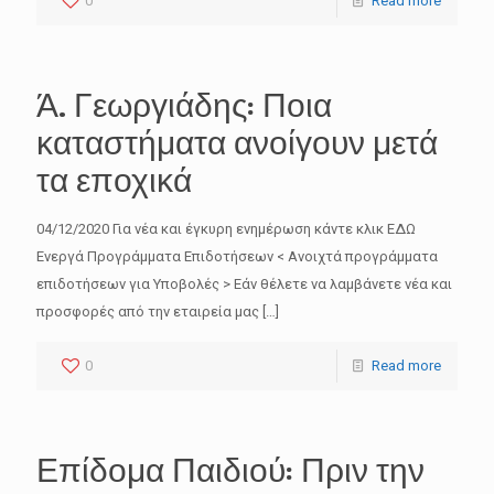
0
Read more
Ά. Γεωργιάδης: Ποια
καταστήματα ανοίγουν μετά
τα εποχικά
04/12/2020 Για νέα και έγκυρη ενημέρωση κάντε κλικ ΕΔΩ
Ενεργά Προγράμματα Επιδοτήσεων < Ανοιχτά προγράμματα
επιδοτήσεων για Υποβολές > Εάν θέλετε να λαμβάνετε νέα και
προσφορές από την εταιρεία μας
[…]
0
Read more
Επίδομα Παιδιού: Πριν την