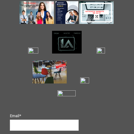
Email*