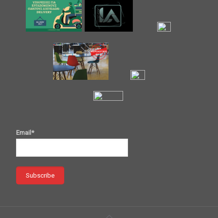
Email*