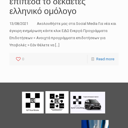
επίπεδα το δεκαετές
ελληνικό ομόλογο
13/08/2021 Ακολουθήστε μας στα Social Media Για νέα και
έγκυρη ενημέρωση κάντε κλικ ΕΔΩ Ενεργά Προγράμματα
Επιδοτήσεων < Ανοιχτά προγράμματα επιδοτήσεων για
Υποβολές > Εάν θέλετε να
[…]
0
Read more