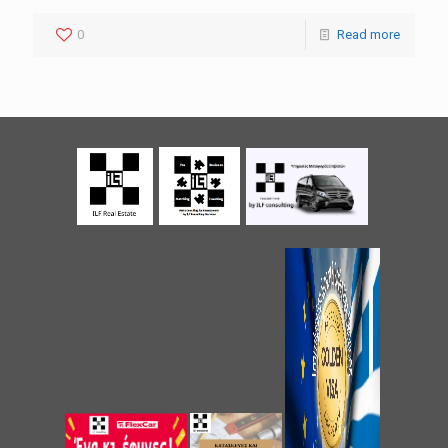
0
Read more