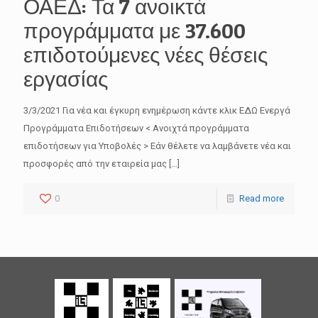
ΟΑΕΔ: Τα 7 ανοικτά
προγράμματα με 37.600
επιδοτούμενες νέες θέσεις
εργασίας
3/3/2021 Για νέα και έγκυρη ενημέρωση κάντε κλικ ΕΔΩ Ενεργά
Προγράμματα Επιδοτήσεων < Ανοιχτά προγράμματα
επιδοτήσεων για Υποβολές > Εάν θέλετε να λαμβάνετε νέα και
προσφορές από την εταιρεία μας
[…]
0
Read more