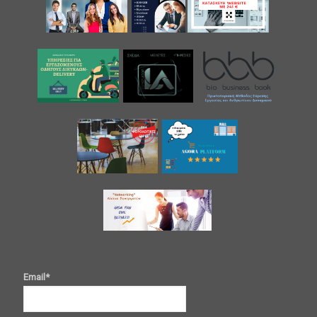
Email*