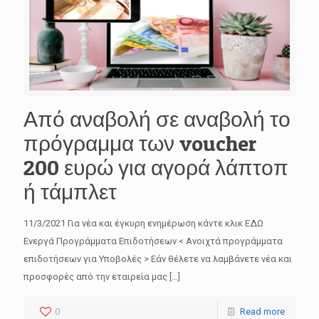
Από αναβολή σε αναβολή το
πρόγραμμα των voucher
200 ευρώ για αγορά λάπτοπ
ή τάμπλετ
11/3/2021 Για νέα και έγκυρη ενημέρωση κάντε κλικ ΕΔΩ
Ενεργά Προγράμματα Επιδοτήσεων < Ανοιχτά προγράμματα
επιδοτήσεων για Υποβολές > Εάν θέλετε να λαμβάνετε νέα και
προσφορές από την εταιρεία μας
[…]
0
Read more