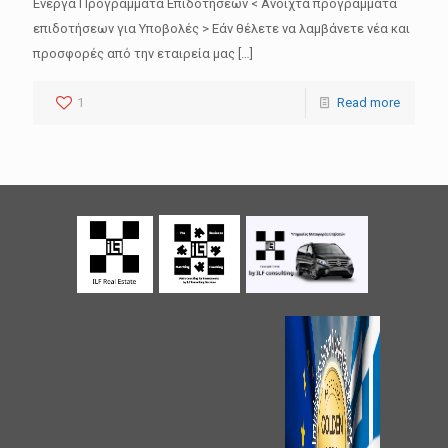
Ενεργά Προγράμματα Επιδοτήσεων < Ανοιχτά προγράμματα
επιδοτήσεων για Υποβολές > Εάν θέλετε να λαμβάνετε νέα και
προσφορές από την εταιρεία μας
[…]
1
Read more