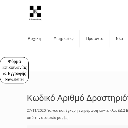
Αρχική
Υπηρεσίες
Προϊόντα
Νέα
Φόρμα
Επικοινωνίας
& Εγγραφής
Newsletter
Κωδικό Αριθμό Δραστηριό
27/11/2020 Για νέα και έγκυρη ενημέρωση κάντε κλικ ΕΔ
από την εταιρεία μας
[…]