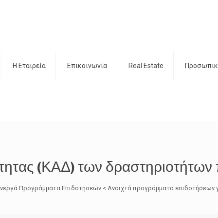
H Εταιρεία
Επικοινωνία
Real Estate
Προσωπικ
τητας (ΚΑΔ) των δραστηριοτήτων 
Ω Ενεργά Προγράμματα Επιδοτήσεων < Ανοιχτά προγράμματα επιδοτήσεων γ