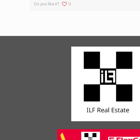
Do you like it?
0