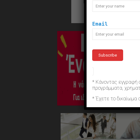
Email
* Κάνοντας εγγραφή 
προγράμματα, χρηματ
* Έχετε το δικαίωμα 