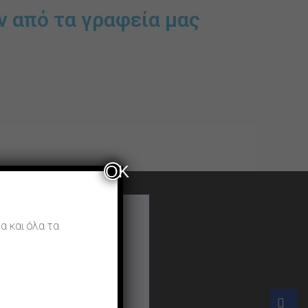
ν από τα γραφεία μας
OK
α και όλα τα