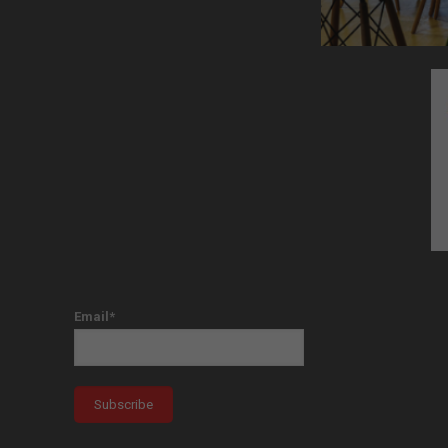
Email*