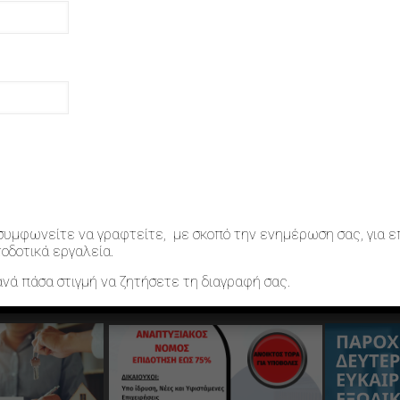
συμφωνείτε να γραφτείτε, με σκοπό την ενημέρωση σας, για ε
οδοτικά εργαλεία.
ανά πάσα στιγμή να ζητήσετε τη διαγραφή σας.