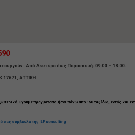
590
ιτουργούν : Από Δευτέρα έως Παρασκευή. 09:00 – 18:00.
Κ 17671, ΑΤΤΙΚΗ
ξωτερικό. Έχουμε πραγματοποιήσει πάνω από 150 ταξίδια, εντός και 
ό σας σύμβουλο της ILF consulting