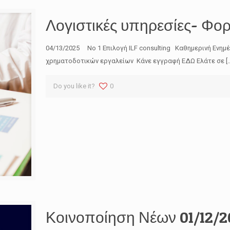
Λογιστικές υπηρεσίες- Φορ
04/13/2025 No 1 Επιλογή ILF consulting Καθημερινή Ενημ
χρηματοδοτικών εργαλείων Κάνε εγγραφή ΕΔΩ Ελάτε σε
[
Do you like it?
0
Κοινοποίηση Νέων 01/12/2