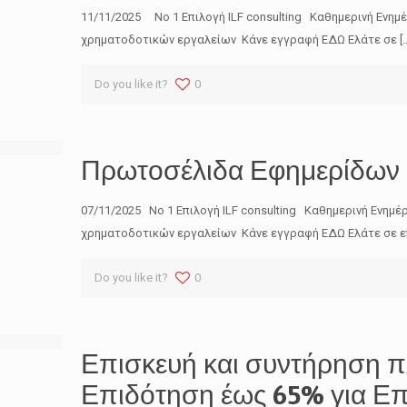
11/11/2025 No 1 Επιλογή ILF consulting Καθημερινή Ενημ
χρηματοδοτικών εργαλείων Κάνε εγγραφή ΕΔΩ Ελάτε σε
[
Do you like it?
0
Πρωτοσέλιδα Εφημερίδων 
07/11/2025 No 1 Επιλογή ILF consulting Καθημερινή Ενημέ
χρηματοδοτικών εργαλείων Κάνε εγγραφή ΕΔΩ Ελάτε σε ε
Do you like it?
0
Επισκευή και συντήρηση π
Επιδότηση έως 65% για Επ