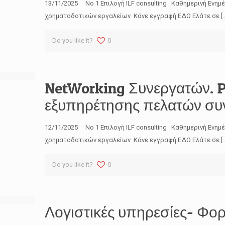
13/11/2025 No 1 Επιλογή ILF consulting Καθημερινή Ενημ
χρηματοδοτικών εργαλείων Κάνε εγγραφή ΕΔΩ Ελάτε σε
[
Do you like it?
0
NetWorking Συνεργατών. P
εξυπηρέτησης πελατών συ
12/11/2025 No 1 Επιλογή ILF consulting Καθημερινή Ενημ
χρηματοδοτικών εργαλείων Κάνε εγγραφή ΕΔΩ Ελάτε σε
[
Do you like it?
0
Λογιστικές υπηρεσίες- Φορ