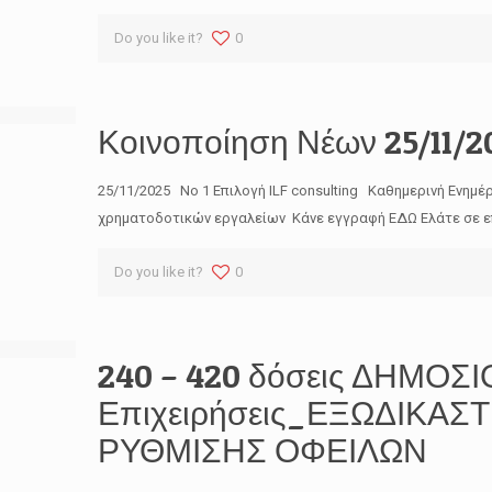
Do you like it?
0
Κοινοποίηση Νέων 25/11/2
25/11/2025 No 1 Επιλογή ILF consulting Καθημερινή Ενημέ
χρηματοδοτικών εργαλείων Κάνε εγγραφή ΕΔΩ Ελάτε σε ε
Do you like it?
0
240 – 420 δόσεις ΔΗΜΟΣ
Επιχειρήσεις_ΕΞΩΔΙΚΑ
ΡΥΘΜΙΣΗΣ ΟΦΕΙΛΩΝ