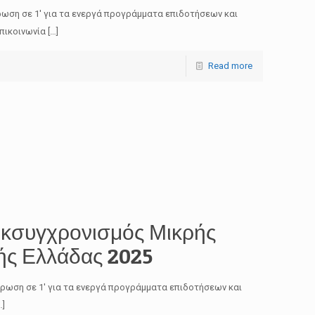
ρωση σε 1′ για τα ενεργά προγράμματα επιδοτήσεων και
πικοινωνία
[…]
Read more
κσυγχρονισμός Μικρής
κής Ελλάδας 2025
έρωση σε 1′ για τα ενεργά προγράμματα επιδοτήσεων και
…]