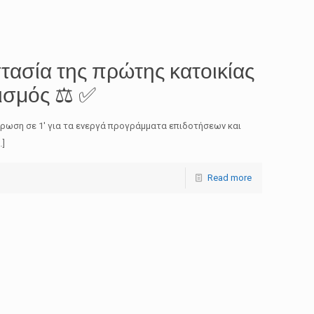
τασία της πρώτης κατοικίας
ισμός ⚖️ ✅
έρωση σε 1′ για τα ενεργά προγράμματα επιδοτήσεων και
…]
Read more