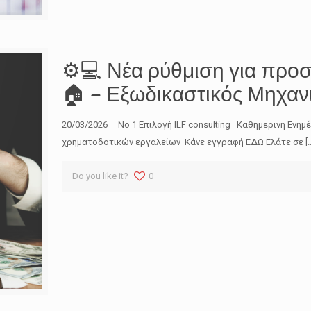
⚙️💻 Νέα ρύθμιση για προσ
🏠 – Εξωδικαστικός Μηχαν
20/03/2026 No 1 Επιλογή ILF consulting Καθημερινή Ενημ
χρηματοδοτικών εργαλείων Κάνε εγγραφή ΕΔΩ Ελάτε σε
[
Do you like it?
0