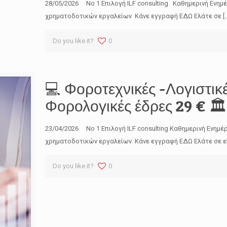
28/05/2026 No 1 Επιλογή ILF consulting Καθημερινή Ενημ
χρηματοδοτικών εργαλείων Κάνε εγγραφή ΕΔΩ Ελάτε σε
[
Do you like it?
0
💻 Φοροτεχνικές -Λογιστικ
Φορολογικές έδρες 29 € 🏛️
23/04/2026 No 1 Επιλογή ILF consulting Καθημερινή Ενημέ
χρηματοδοτικών εργαλείων Κάνε εγγραφή ΕΔΩ Ελάτε σε ε
Do you like it?
0