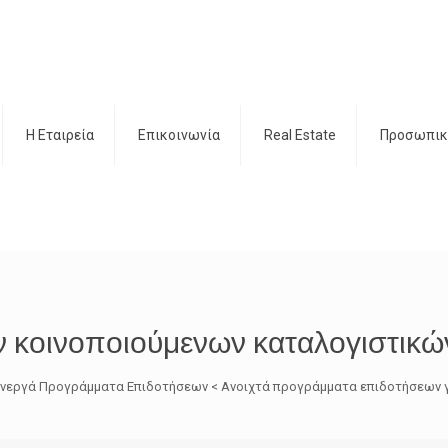
H Εταιρεία
Επικοινωνία
Real Estate
Προσωπικ
 κοινοποιούμενων καταλογιστικ
Ω Ενεργά Προγράμματα Επιδοτήσεων < Ανοιχτά προγράμματα επιδοτήσεων γ