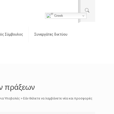
Greek
ός Σύμβουλος
Συνεργάτες δικτύου
ών πράξεων
ια Υποβολές > Εάν θέλετε να λαμβάνετε νέα και προσφορές