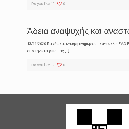
Do you like it?
0
Άδεια αναψυχής και αναστ
13/11/2020 Για νέα και έγκυρη ενημέρωση κάντε κλικ ΕΔ
από την εταιρεία μας
[…]
Do you like it?
0