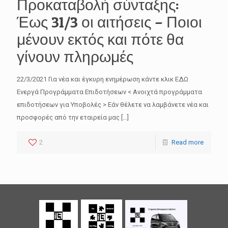
Προκαταβολή σύνταξης:
Έως 31/3 οι αιτήσεις – Ποιοι
μένουν εκτός και πότε θα
γίνουν πληρωμές
22/3/2021 Για νέα και έγκυρη ενημέρωση κάντε κλικ ΕΔΩ
Ενεργά Προγράμματα Επιδοτήσεων < Ανοιχτά προγράμματα
επιδοτήσεων για Υποβολές > Εάν θέλετε να λαμβάνετε νέα και
προσφορές από την εταιρεία μας
[…]
2
Read more