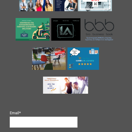
Email*