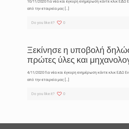
10/11/2020 Για νέα και έγκυρη ενημέρωση κάντε κλικ ΕΔ
από την εταιρεία μας
[…]
Do you like it?
0
Ξεκίνησε η υποβολή δηλώσ
πρώτες ύλες και μηχανολο
4/11/2020 Για νέα και έγκυρη ενημέρωση κάντε κλικ ΕΔΩ
από την εταιρεία μας
[…]
Do you like it?
0