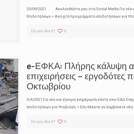
20/09/2021 Ακολουθήστε μας στα Social Media Για νέα 
Επιδοτήσεων < Ανοιχτά προγράμματα επιδοτήσεων για Υπο
Do you like it?
0
e-ΕΦΚΑ: Πλήρης κάλυψη α
επιχειρήσεις – εργοδότες 
Οκτωβρίου
3/4/2021 Για νέα και έγκυρη ενημέρωση κάντε κλικ ΕΔΩ Ε
επιδοτήσεων για Υποβολές > Εάν θέλετε να λαμβάνετε νέα
Do you like it?
0