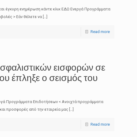
και έγκυρη ενημέρωση κάντε κλικ ΕΔΩ Ενεργά Προγράμματα
βολές > Εάν θέλετε να
[…]
Read more
σφαλιστικών εισφορών σε
που έπληξε ο σεισμός του
νεργά Προγράμματα Επιδοτήσεων < Ανοιχτά προγράμματα
 και προσφορές από την εταιρεία μας
[…]
Read more