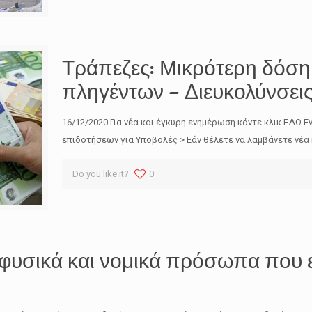
Τράπεζες: Μικρότερη δόση 
πληγέντων – Διευκολύνσεις 
16/12/2020 Για νέα και έγκυρη ενημέρωση κάντε κλικ ΕΔΩ
επιδοτήσεων για Υποβολές > Εάν θέλετε να λαμβάνετε νέα
Do you like it?
0
 φυσικά και νομικά πρόσωπα που