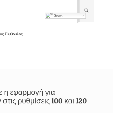
Greek
ός Σύμβουλος
ε η εφαρμογή για
τις ρυθμίσεις 100 και 120