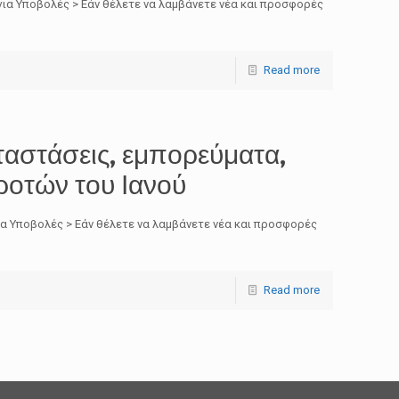
ια Υποβολές > Εάν θέλετε να λαμβάνετε νέα και προσφορές
Read more
ταστάσεις, εμπορεύματα,
ροτών του Ιανού
α Υποβολές > Εάν θέλετε να λαμβάνετε νέα και προσφορές
Read more