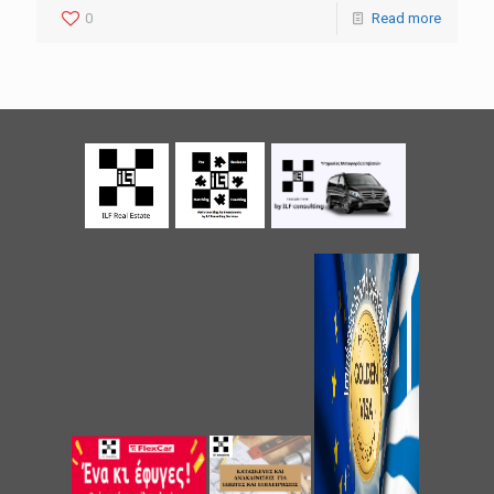
0
Read more