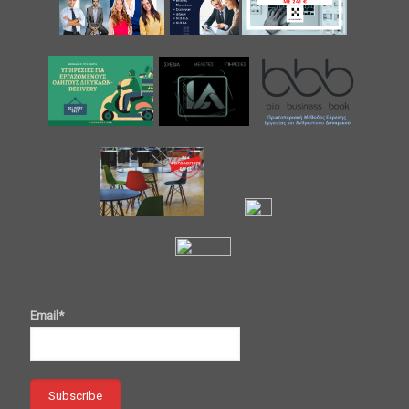
Email*