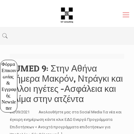
Φόρμα 
EUMED 9: Στην Αθήνα
Επικοιν
σήμερα Μακρόν, Ντράγκι και
ωνίας 
& 
άλλοι ηγέτες -Ασφάλεια και
Εγγραφ
ής 
κλίμα στην ατζέντα
Newsle
tter
20/09/2021 Ακολουθήστε μας στα Social Media Για νέα και
έγκυρη ενημέρωση κάντε κλικ ΕΔΩ Ενεργά Προγράμματα
Επιδοτήσεων < Ανοιχτά προγράμματα επιδοτήσεων για