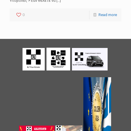
Υποβολές > Εάν θέλετε να
[…]
0
Read more