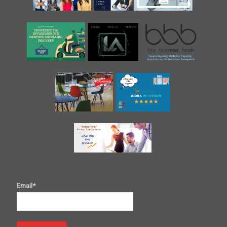
Email*