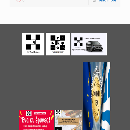
0
Read more