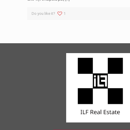
Do you like it?
1