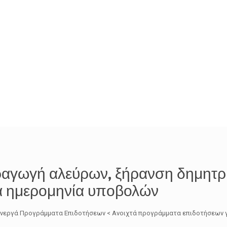
ραγωγή αλεύρων, ξήρανση δημητρι
α ημερομηνία υποβολών
Ω Ενεργά Προγράμματα Επιδοτήσεων < Ανοιχτά προγράμματα επιδοτήσεων γ