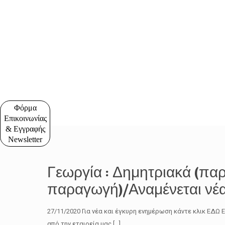
Φόρμα
Επικοινωνίας
& Εγγραφής
Newsletter
Γεωργία : Δημητριακά (πα
παραγωγή)/Αναμένεται νέ
27/11/2020 Για νέα και έγκυρη ενημέρωση κάντε κλικ ΕΔ
από την εταιρεία μας
[…]