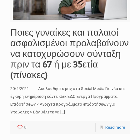
Ποιες γυναίκες και παλαιοί
ασφαλισμένοι προλαβαίνουν
να κατοχυρώσουν σύνταξη
πριν τα 67 ή με 35ετία
(πίνακες)
20/4/2021 Ακολουθήστε μας στα Social Media Για νέα και
έγκυρη ενημέρωση κάντε κλικ ΕΔΩ Ενεργά Προγράμματα
Επιδοτήσεων < Ανοιχτά προγράμματα επιδοτήσεων για
Υποβολές > Εάν θέλετε να
[…]
0
Read more