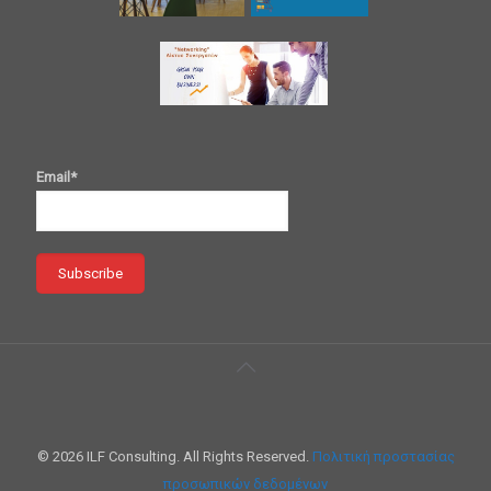
Email*
© 2026 ILF Consulting. All Rights Reserved.
Πολιτική προστασίας
προσωπικών δεδομένων