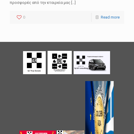
προσφορές από την εταιρεία μας
[…]
0
Read more