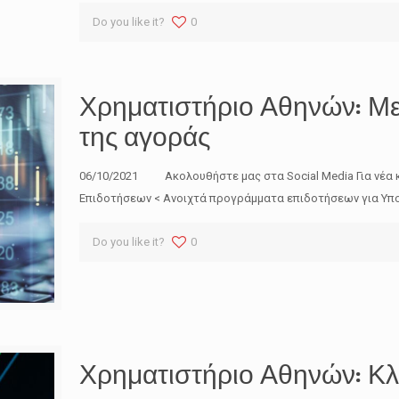
Do you like it?
0
Χρηματιστήριο Αθηνών: Με
της αγοράς
06/10/2021 Ακολουθήστε μας στα Social Media Για νέα 
Επιδοτήσεων < Ανοιχτά προγράμματα επιδοτήσεων για Υπο
Do you like it?
0
Χρηματιστήριο Αθηνών: Κλε