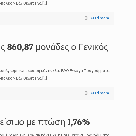
βολές > Εάν θέλετε να
[…]
Read more
ς 860,87 μονάδες ο Γενικός
και έγκυρη ενημέρωση κάντε κλικ ΕΔΩ Ενεργά Προγράμματα
βολές > Εάν θέλετε να
[…]
Read more
είσιμο με πτώση 1,76%
και έγκυρη ενημέρωση κάντε κλικ ΕΔΩ Ενεργά Προγράμματα