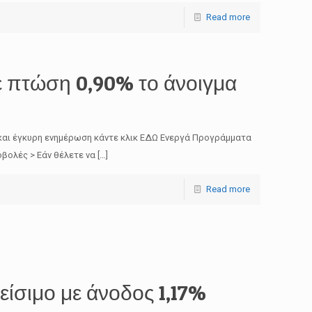
Read more
 πτώση 0,90% το άνοιγμα
και έγκυρη ενημέρωση κάντε κλικ ΕΔΩ Ενεργά Προγράμματα
βολές > Εάν θέλετε να
[…]
Read more
ίσιμο με άνοδος 1,17%