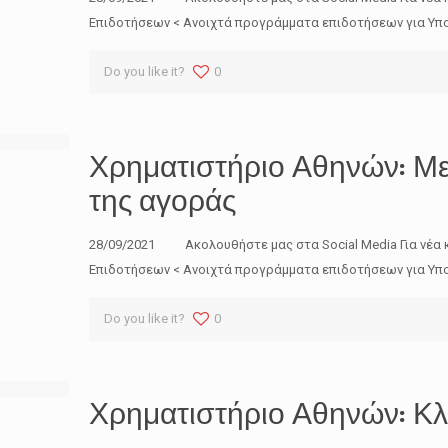
Επιδοτήσεων < Ανοιχτά προγράμματα επιδοτήσεων για Υπο
Do you like it?
0
Χρηματιστήριο Αθηνών: Με
της αγοράς
28/09/2021 Ακολουθήστε μας στα Social Media Για νέα 
Επιδοτήσεων < Ανοιχτά προγράμματα επιδοτήσεων για Υπο
Do you like it?
0
Χρηματιστήριο Αθηνών: Κλ