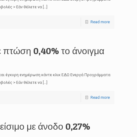
βολές > Εάν θέλετε να
[…]
Read more
 πτώση 0,40% το άνοιγμα
και έγκυρη ενημέρωση κάντε κλικ ΕΔΩ Ενεργά Προγράμματα
βολές > Εάν θέλετε να
[…]
Read more
είσιμο με άνοδο 0,27%