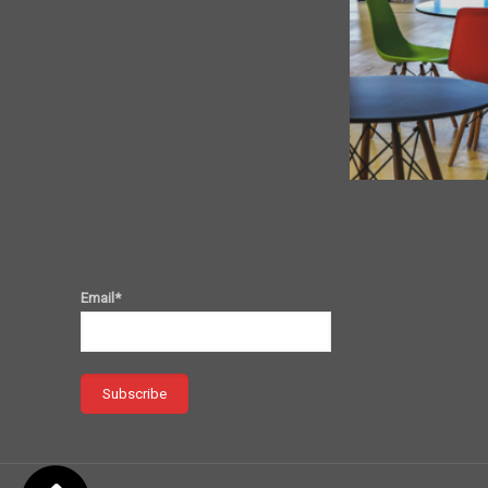
Email*