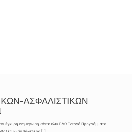
ΚΩΝ-ΑΣΦΑΛΙΣΤΙΚΩΝ
1
και έγκυρη ενημέρωση κάντε κλικ ΕΔΩ Ενεργά Προγράμματα
βολές > Εάν θέλετε να
[…]