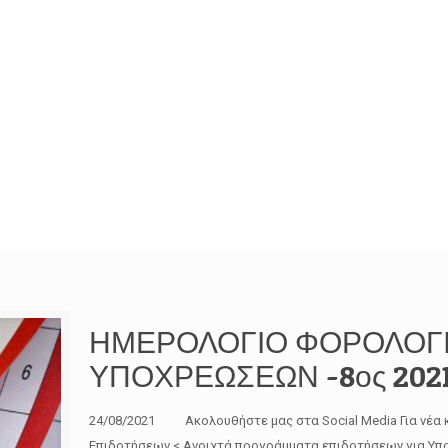
ΗΜΕΡΟΛΟΓΙΟ ΦΟΡΟΛΟΓΙ
ΥΠΟΧΡΕΩΣΕΩΝ -8ος 202
24/08/2021 Ακολουθήστε μας στα Social Media Για νέα 
Επιδοτήσεων < Ανοιχτά προγράμματα επιδοτήσεων για Υπο