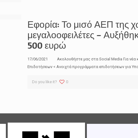
Εφορία: Το μισό ΑΕΠ της 
μεγαλοοφειλέτες – Αυξήθηκ
500 ευρώ
17/06/2021 Ακολουθήστε μας στα Social Media Για νέα 
Επιδοτήσεων < Ανοιχτά προγράμματα επιδοτήσεων για Υπο
Do you like it?
0