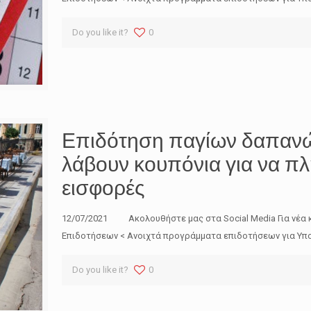
Do you like it?
0
Επιδότηση παγίων δαπανών:
λάβουν κουπόνια για να π
εισφορές
12/07/2021 Ακολουθήστε μας στα Social Media Για νέα 
Επιδοτήσεων < Ανοιχτά προγράμματα επιδοτήσεων για Υπο
Do you like it?
0