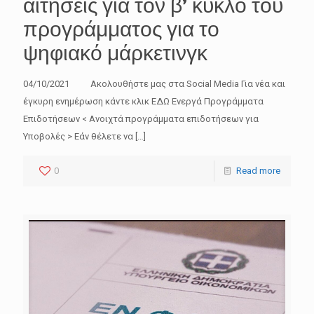
αιτήσεις για τον β’ κύκλο του
προγράμματος για το
ψηφιακό μάρκετινγκ
04/10/2021 Ακολουθήστε μας στα Social Media Για νέα και
έγκυρη ενημέρωση κάντε κλικ ΕΔΩ Ενεργά Προγράμματα
Επιδοτήσεων < Ανοιχτά προγράμματα επιδοτήσεων για
Υποβολές > Εάν θέλετε να
[…]
0
Read more