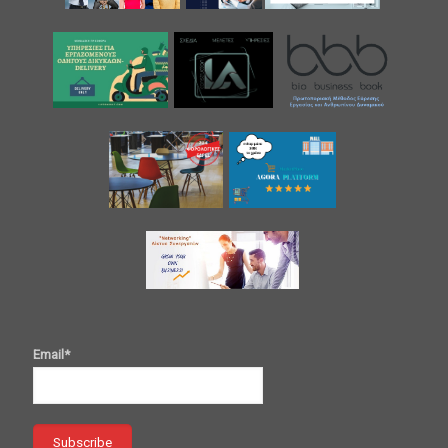
Email*