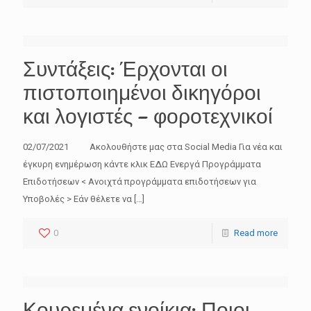
Συντάξεις: Έρχονται οι
πιστοποιημένοι δικηγόροι
και λογιστές – φοροτεχνικοί
02/07/2021 Ακολουθήστε μας στα Social Media Για νέα και
έγκυρη ενημέρωση κάντε κλικ ΕΔΩ Ενεργά Προγράμματα
Επιδοτήσεων < Ανοιχτά προγράμματα επιδοτήσεων για
Υποβολές > Εάν θέλετε να
[…]
0
Read more
Κουρεμένα ενοίκια: Ποιοι