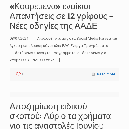
«Κουρεμένα» ενοίκια:
Απαντήσεις σε 12 γρίφους –
Νέες οδηγίες της ΑΑΔΕ
08/07/2021 Ακολουθήστε μας στα Social Media Για νέα και
έγκυρη ενημέρωση κάντε κλικ ΕΔΩ Ενεργά Προγράμματα
Επιδοτήσεων < Ανοιχτά προγράμματα επιδοτήσεων για
Υποβολές > Εάν θέλετε να
[…]
0
Read more
Αποζημίωση ειδικού
σκοπού: Αύριο τα χρήματα
για τις αναστολές Ιουνίου