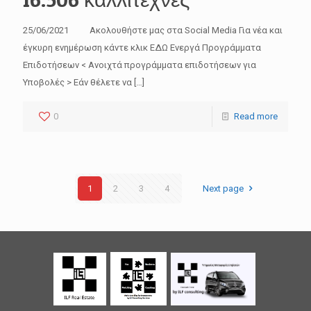
25/06/2021 Ακολουθήστε μας στα Social Media Για νέα και
έγκυρη ενημέρωση κάντε κλικ ΕΔΩ Ενεργά Προγράμματα
Επιδοτήσεων < Ανοιχτά προγράμματα επιδοτήσεων για
Υποβολές > Εάν θέλετε να
[…]
0
Read more
1
2
3
4
Next page