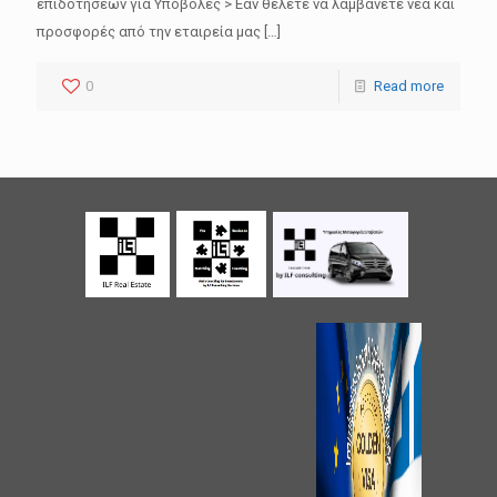
επιδοτήσεων για Υποβολές > Εάν θέλετε να λαμβάνετε νέα και
προσφορές από την εταιρεία μας
[…]
0
Read more