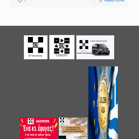
2
Read more