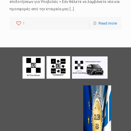
επιδοτήσεων για Υποβολές > Εάν θέλετε να λαμβάνετε νέα και
προσφορές από την εταιρεία μας
[…]
1
Read more