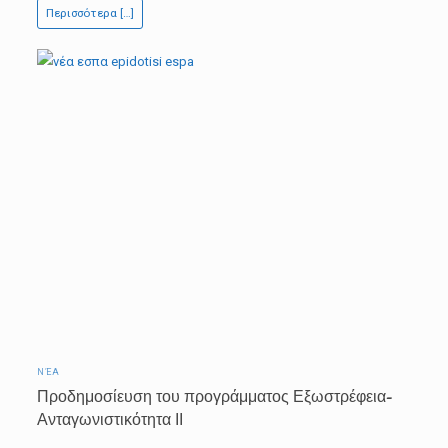
Περισσότερα […]
Εργασίας
ΝΈΑ
Προδημοσίευση του προγράμματος Εξωστρέφεια-
Ανταγωνιστικότητα ΙΙ