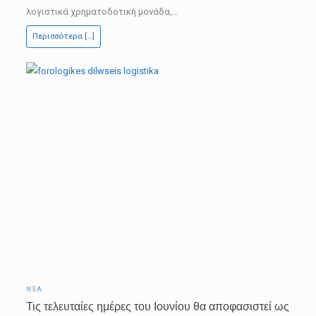
ΤΕΠΙΧ
λογιστικά χρηματοδοτική μονάδα,…
2
Περισσότερα […]
ΝΈΑ
Τις τελευταίες ημέρες του Ιουνίου θα αποφασιστεί ως