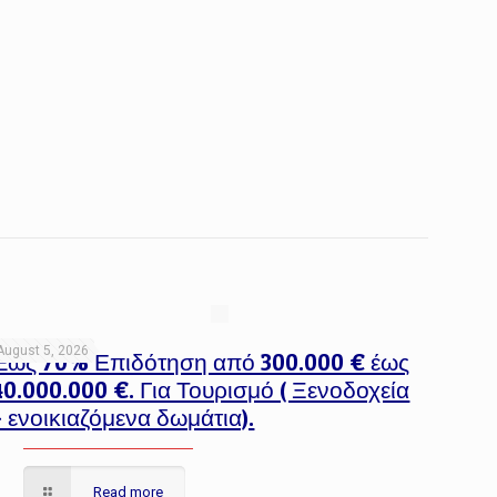
August 5, 2026
Έως 70% Επιδότηση από 300.000 € έως
40.000.000 €. Για Τουρισμό ( Ξενοδοχεία
– ενοικιαζόμενα δωμάτια).
Read more