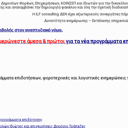
, Δημοσίων Φορέων, Επιχειρήσεων, ΚΟΙΝΣΕΠ και Ιδιωτών για την διευκόλ
της και αναλαμβάνει την δημιουργία φακέλου και όλη την σχετική διαδικ
H ILF consulting ΔΕΝ έχει εξωτερικούς συνεργάτες πάρ
Δυνατότητα ενημέρωσης – Εκτέλεσης υπηρεσιών
οβολής στον αναπτυξιακό νόμο.
νημερώνεστε άμεσα & πρώτοι
για τα νέα προγράμματα ε
άμματα επιδοτήσεων, φοροτεχνικές και λογιστικές ενημερώσεις π
προγράμματα επιδότησης
ιλών Ιδιώτες και επιχειρήσεις Δημόσιο Τράπεζες