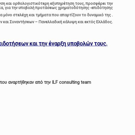
υνση και ορθολογιστικότερη εξυπηρέτηση τους, προσφέρει την
ασία, για την υποβολή προτάσεως χρηματοδότησης -επιδότησης
α μόνο στελέχη και τμήματα που απαρτίζουν το δυναμικό της .
 και Συναντήσεων – Πανελλαδική κάλυψη και εκτός Ελλάδος.
πιδοτήσεων και την έναρξη υποβολών τους.
ου αναρτήθηκαν από την ILF consulting team