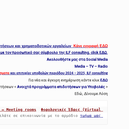
δοτήσεων και χρηματοδοτικών εργαλείων
Κάνε εγγραφή ΕΔΩ
με τον προσωπικό σας σύμβουλο της ILF consulting, click ΕΔΩ.
Ακολουθήστε μας στα Social Media
Media – TV – Radio
σματα
και επιτυχίες υποβολών περιόδου 2024 – 2025, ILF consulting
Για νέα και έγκυρη ενημέρωση κάντε κλικ
ΕΔΩ
οτήσεων <
Ανοιχτά προγράμματα επιδοτήσεων για Υποβολές
>
Εδώ, Δίνουμε Λύση
 – Meeting rooms
Φορολογικές Έδρες (Virtual 
ελάτε σε επικοινωνία με το αρμόδιο 
τμήμα μας 