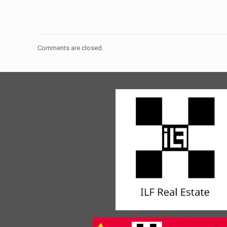
Comments are closed.